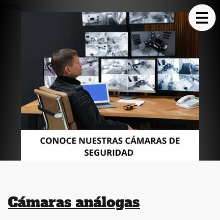
Menu
Cámaras análogas
Las cámaras de seguridad análogas ofrecen vigilancia